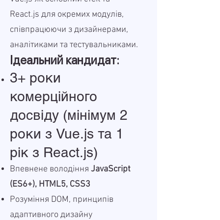
React.js для окремих модулів,
співпрацюючи з дизайнерами,
аналітиками та тестувальниками.
Ідеальний кандидат:
3+ роки
комерційного
досвіду (мінімум 2
роки з Vue.js та 1
рік з React.js)
Впевнене володіння
JavaScript
(ES6+), HTML5, CSS3
Розуміння DOM, принципів
адаптивного дизайну