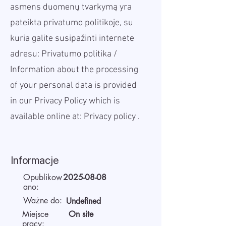
asmens duomenų tvarkymą yra
pateikta privatumo politikoje, su
kuria galite susipažinti internete
adresu:
Privatumo politika
/
Information about the processing
of your personal data is provided
in our Privacy Policy which is
available online at:
Privacy policy
.
Informacje
Opublikow
2025-08-08
ano:
Ważne do:
Undefined
Miejsce
On site
pracy: