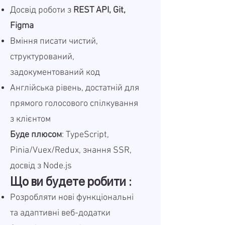
Досвід роботи з
REST API, Git,
Figma
Вміння писати чистий,
структурований,
задокументований код
Англійська рівень, достатній для
прямого голосового спілкування
з клієнтом
Буде плюсом
: TypeScript,
Pinia/Vuex/Redux, знання SSR,
досвід з Node.js
Що ви будете робити :
Розробляти нові функціональні
та адаптивні веб-додатки