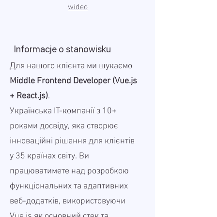
wideo
Informacje o stanowisku
Для нашого клієнта ми шукаємо
Middle Frontend Developer (Vue.js
+ React.js)
.
Українська IT-компанії з 10+
роками досвіду, яка створює
інноваційні рішення для клієнтів
у 35 країнах світу. Ви
працюватимете над розробкою
функціональних та адаптивних
веб-додатків, використовуючи
Vue.js як основний стек та