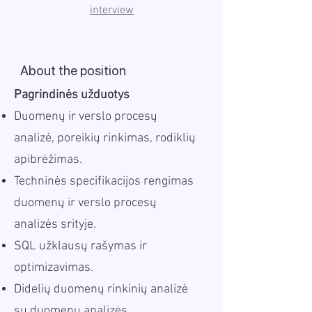
interview
About the position
Pagrindinės užduotys
Duomenų ir verslo procesų
analizė, poreikių rinkimas, rodiklių
apibrėžimas.
Techninės specifikacijos rengimas
duomenų ir verslo procesų
analizės srityje.
SQL užklausų rašymas ir
optimizavimas.
Didelių duomenų rinkinių analizė
su duomenų analizės