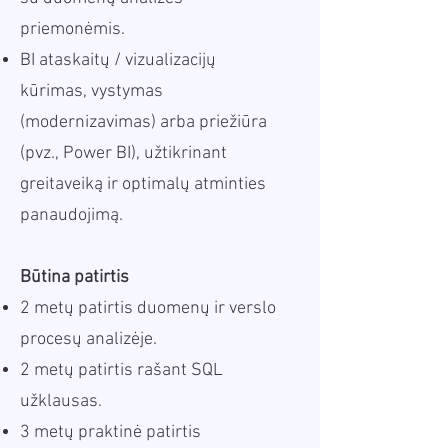
priemonėmis.
BI ataskaitų / vizualizacijų
kūrimas, vystymas
(modernizavimas) arba priežiūra
(pvz., Power BI), užtikrinant
greitaveiką ir optimalų atminties
panaudojimą.
Būtina patirtis
2 metų patirtis duomenų ir verslo
procesų analizėje.
2 metų patirtis rašant SQL
užklausas.
3 metų praktinė patirtis