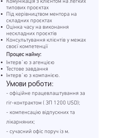
Комунікація з клієнтом на легких
типових проєктах
Під керівництвом ментора на
складних проєктах
Оцінка часу на виконання
нескладних проєктів
Консультування клієнтів у межах
своєї компетенції
Процес найму:
Інтерв`ю з агенцією
Тестове завдання
Інтерв`ю з компанією.
Умови роботи:
- офіційне працевлаштування за
гіг-контрактом ( ЗП 1200 USD);
- компенсацію відпускних та
лікарняних;
- сучасний офіс поруч із м.