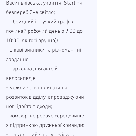
Васильківська: укриття, Starlink,
безперебійне світло;
- гібридний і гнучкий графік:
починай робочий день з 9:00 до
10:00, як тобі зручно))
- цікаві виклики та різноманітні
завдання;
- парковка для авто й
велосипедів;
- можливість впливати на
розвиток відділу, впроваджуючи
нові ідеї та підходи;
- комфортне робоче середовище
з підтримкою дружньої команди;
- регулярний salary review та