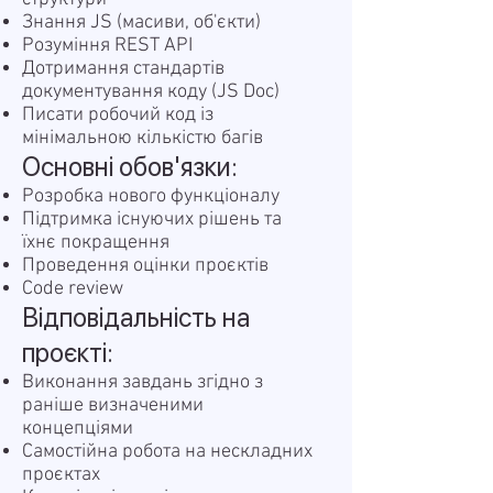
Знання JS (масиви, об'єкти)
Розуміння REST API
Дотримання стандартів
документування коду (JS Doc)
Писати робочий код із
мінімальною кількістю багів
Основні обов'язки:
Розробка нового функціоналу
Підтримка існуючих рішень та
їхнє покращення
Проведення оцінки проєктів
Code review
Відповідальність на
проєкті:
Виконання завдань згідно з
раніше визначеними
концепціями
Самостійна робота на нескладних
проєктах