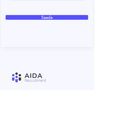
Saada
Kandidaadi sõelumine