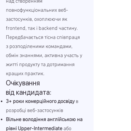
над створенням
повнофункціональних веб-
застосунків, охоплюючи як
frontend, так і backend частину.
Передбачається тісна співпраця
з розподіленими командами,
обмін знаннями, активна участь у
житті продукту та дотримання
кращих практик.
Очікування
від кандидата:
3+ роки комерційного досвіду
в
розробці веб-застосунків
Вільне володіння англійською на
рівні Upper-Intermediate
або