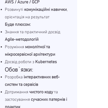
AWS / Azure / GCP
Розвинуті
комунікаційні навички
,
орієнтація на результат
Буде плюсом:
Знання та практичний досвід
Agile-методологій
Розуміння
монолітної та
мікросервісної архітектури
Досвід роботи з
Kubernetes
Обов`язки:
Розробка
інтерактивних веб-
систем та сервісів
Дотримання
чистого коду
та
застосування
сучасних патернів і
практик