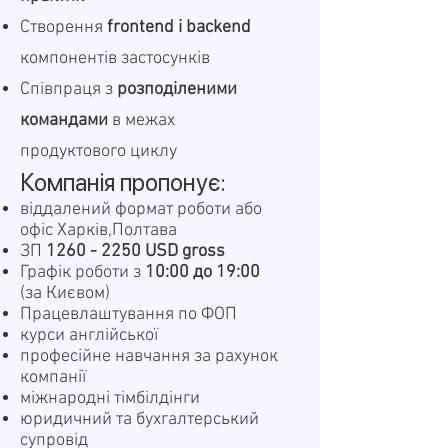
Створення
frontend і backend
компонентів застосунків
Співпраця з
розподіленими
командами
в межах
продуктового циклу
Компанія пропонує:
віддалений формат роботи або
офіс Харків,Полтава
ЗП
1260 - 2250
USD gross
Графік роботи з
10:00 до 19:00
(за Києвом)
Працевлаштування по ФОП
курси англійської
професійне навчання за рахунок
компанії
міжнародні тімбілдінги
юридичний та бухгалтерський
супровід