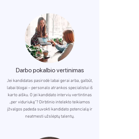
Darbo pokalbio vertinimas
Jei kandidatas pasirodė labai gerai arba, galbūt,
labai blogai – personalo atrankos specialistui iš
karto aišku. O jei kandidato interviu vertintinas
„per viduriuką“? Dirbtinio intelekto teikiamos
įžvalgos padeda suvokti kandidato potencialą ir
neatmesti užslėptų talentų.