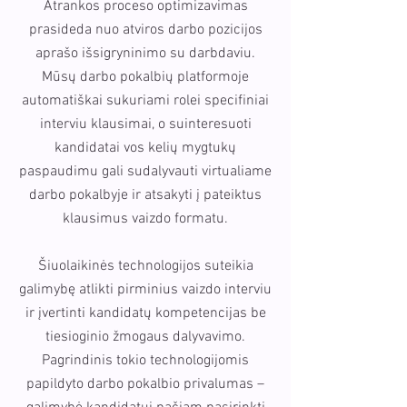
Atrankos proceso optimizavimas
prasideda nuo atviros darbo pozicijos
aprašo išsigryninimo su darbdaviu.
Mūsų darbo pokalbių platformoje
automatiškai sukuriami rolei specifiniai
interviu klausimai, o suinteresuoti
kandidatai vos kelių mygtukų
paspaudimu gali sudalyvauti virtualiame
darbo pokalbyje ir atsakyti į pateiktus
klausimus vaizdo formatu.
Šiuolaikinės technologijos suteikia
galimybę atlikti pirminius vaizdo interviu
ir įvertinti kandidatų kompetencijas be
tiesioginio žmogaus dalyvavimo.
Pagrindinis tokio technologijomis
papildyto darbo pokalbio privalumas –