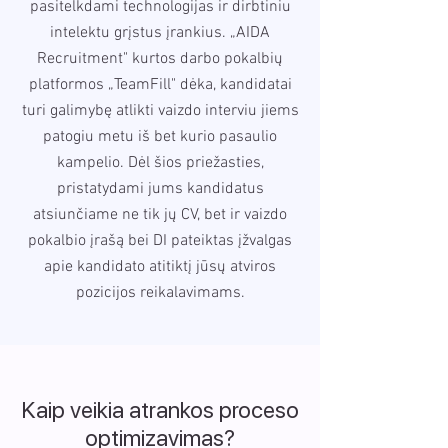
pasitelkdami technologijas ir dirbtiniu
intelektu grįstus įrankius. „AIDA
Recruitment" kurtos darbo pokalbių
platformos „TeamFill" dėka, kandidatai
turi galimybę atlikti vaizdo interviu jiems
patogiu metu iš bet kurio pasaulio
kampelio. Dėl šios priežasties,
pristatydami jums kandidatus
atsiunčiame ne tik jų CV, bet ir vaizdo
pokalbio įrašą bei DI pateiktas įžvalgas
apie kandidato atitiktį jūsų atviros
pozicijos reikalavimams.
Kaip veikia atrankos proceso
optimizavimas?