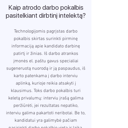
Kaip atrodo darbo pokalbis
pasitelkiant dirbtinį intelektą?
Technologijomis pagrįstas darbo
pokalbis skirtas surinkti pirminę
informaciją apie kandidato darbinę
patirtį ir žinias. Iš darbo atrankos
įmonės el. paštu gavus specialiai
sugeneruotą nuorodą ir ją paspaudus, iš
karto patenkama į darbo interviu
aplinką, kurioje reikia atsakyti į
klausimus. Toks darbo pokalbis turi
keletą privalumų: interviu įrašą galima
peržiūrėti, jei rezultatas nepatiko,
interviu galima pakartoti neribotai. Be to,
kandidatui yra galimybė pačiam