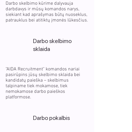
Darbo skelbimo kūrime dalyvauja
darbdavys ir mūsų komandos narys,
siekiant kad aprašymas būtų nuoseklus,
patrauklus bei atitiktų įmonės lūkesčius.
Darbo skelbimo
sklaida
"AIDA Recruitment" komandos nariai
pasirūpins jūsų skelbimo sklaida bei
kandidatų paieška – skelbimus
talpiname tiek mokamose, tiek
nemokamose darbo paieškos
platformose.
Darbo pokalbis