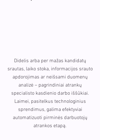
Didelis arba per mažas kandidatų
srautas, laiko stoka, informacijos srauto
apdorojimas ar neišsami duomenų
analizė – pagrindiniai atrankų
specialisto kasdienio darbo iššūkiai.
Laimei, pasitelkus technologinius
sprendimus, galima efektyviai
automatizuoti pirminės darbuotojų
atrankos etapą.