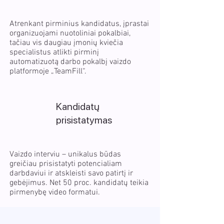
Atrenkant pirminius kandidatus, įprastai
organizuojami nuotoliniai pokalbiai,
tačiau vis daugiau įmonių kviečia
specialistus atlikti pirminį
automatizuotą darbo pokalbį vaizdo
platformoje „TeamFill“.
Kandidatų
prisistatymas
Vaizdo interviu – unikalus būdas
greičiau prisistatyti potencialiam
darbdaviui ir atskleisti savo patirtį ir
gebėjimus. Net 50 proc. kandidatų teikia
pirmenybę video formatui.