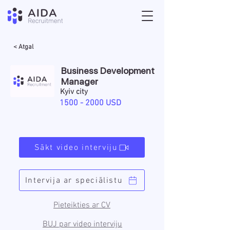
< Atgal
Business Development
Manager
Kyiv city
1500 - 2000
USD
Sākt video interviju
Intervija ar speciālistu
Pieteikties ar CV
BUJ par video interviju