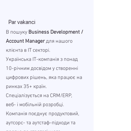
Par vakanci
В пошуку
Business Development /
Account Manager
для нашого
клієнта в IT секторі.
Українська ІТ-компанія з понад
10-річним досвідом у створенні
цифрових рішень, яка працює на
ринках 35+ країн.
Спеціалізується на CRM/ERP,
веб- і мобільній розробці.
Компанія поєднує продуктовий,
аутсорс- та аутстаф-підходи та