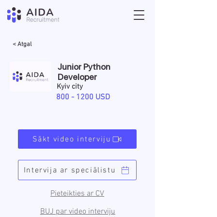
< Atgal
Junior Python
Developer
Kyiv city
800 - 1200
USD
Sākt video interviju
Intervija ar speciālistu
Pieteikties ar CV
BUJ par video interviju