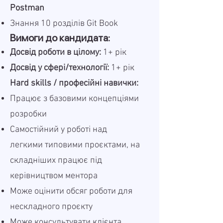
Postman
Знання 10 розділів
Git Book
Вимоги до кандидата:
Досвід роботи в цілому:
1+ рік
Досвід у сфері/технології:
1+ рік
Hard skills / професійні навички:
Працює з базовими концепціями
розробки
Самостійний у роботі над
легкими типовими проєктами, на
складніших працює під
керівництвом ментора
Може оцінити обсяг роботи для
нескладного проєкту
Може консультувати клієнта