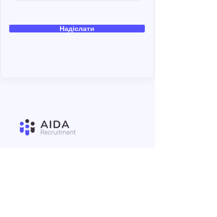
Надіслати
Автоматизований рекрутинг